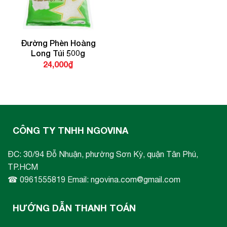
Đường Phèn Hoàng
Long Túi 500g
24,000
₫
CÔNG TY TNHH NGOVINA
ĐC: 30/94 Đỗ Nhuận, phường Sơn Kỳ, quận Tân Phú,
TP.HCM
☎ 0961555819 Email: ngovina.com@gmail.com
HƯỚNG DẪN THANH TOÁN