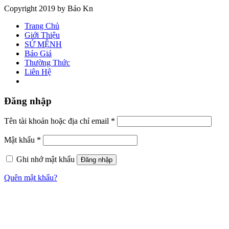
Copyright 2019 by Bảo Kn
Trang Chủ
Giới Thiệu
SỨ MỆNH
Báo Giá
Thường Thức
Liên Hệ
Đăng nhập
Tên tài khoản hoặc địa chỉ email
*
Mật khẩu
*
Ghi nhớ mật khẩu
Đăng nhập
Quên mật khẩu?