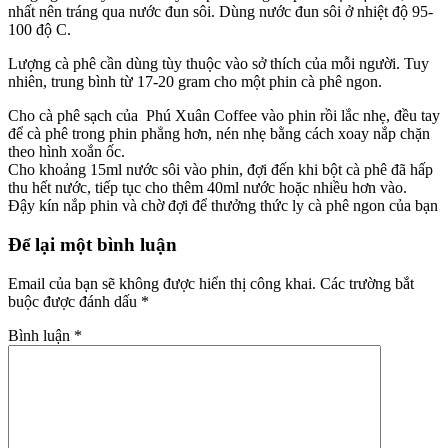
nhất nên tráng qua nước đun sôi. Dùng nước đun sôi ở nhiệt độ 95-
100 độ C.
Lượng cà phê cần dùng tùy thuộc vào sở thích của mỗi người. Tuy
nhiên, trung bình từ 17-20 gram cho một phin cà phê ngon.
Cho cà phê sạch của Phú Xuân Coffee vào phin rồi lắc nhẹ, đều tay
để cà phê trong phin phẳng hơn, nén nhẹ bằng cách xoay nắp chặn
theo hình xoắn ốc.
Cho khoảng 15ml nước sôi vào phin, đợi đến khi bột cà phê đã hấp
thu hết nước, tiếp tục cho thêm 40ml nước hoặc nhiều hơn vào.
Đậy kín nắp phin và chờ đợi để thưởng thức ly cà phê ngon của bạn
Để lại một bình luận
Email của bạn sẽ không được hiển thị công khai.
Các trường bắt
buộc được đánh dấu
*
Bình luận
*