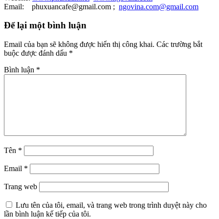
Email: phuxuancafe@gmail.com ;
ngovina.com@gmail.com
Để lại một bình luận
Email của bạn sẽ không được hiển thị công khai.
Các trường bắt
buộc được đánh dấu
*
Bình luận
*
Tên
*
Email
*
Trang web
Lưu tên của tôi, email, và trang web trong trình duyệt này cho
lần bình luận kế tiếp của tôi.