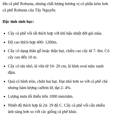
lớn cà phê Robusta, nhưng chất lượng hương vị có phần kém hơn
cà phê Robusta của Tây Nguyên.
Đặc tính sinh học:
Cây cà phê vối rất thích hợp với khí hậu nhiệt đới gió mùa.
Độ cao thích hợp 400- 1200m.
Cây có dạng thân gỗ hoặc thân bụi, chiều cao cây từ 7- 8m. Có
cây cao đến 10 m.
Cây có tán nhỏ, lá vừa từ 10- 20 cm, lá hình oval màu xanh
đậm.
Quả có hình tròn, chứa hai hạt. Hạt nhỏ hơn so với cà phê chè
nhưng hàm lượng caffein lớ, đạt 2- 4%.
Lượng mưa tối thiểu trên 1000 mm/năm.
Nhiệt độ thích hợp là 24- 29 độ C. Cây cà phê vối cần nhiều
ánh sáng hơn so với các giống cà phê khác.