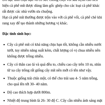
hiện cà phê mít được dùng làm gốc ghép cho các loại cà phê khác
rất được các nhà vườn ưa chuộng.
Hạt cà phê mít thường được trộn vào với cà phê vối, cà phê chè khi
rang xay để tạo thành những hương vị khác.
Đặc tính sinh học:
Cây cà phê mít có khả năng chịu hạn tốt, không cần nhiều nước
tưới, tuy nhiên năng suất kém, chất lượng có vị chua nhiều nên
không được trồng nhiều.
Cây có thân cao lá và quả đều to, chiều cao cây trên 10 m, nhìn
từ xa cây trông rất giống cây mít nên mới có tên như vậy.
Thuộc giống trái chín một, có thể cho trái sau 4- 5 năm trồng,
cho quả lên tới 30- 40 năm.
Độ cao thích hợp dưới 800m.
Nhiệt độ trung bình là 26- 30 độ C. Cây cần nhiều ánh sáng mặt