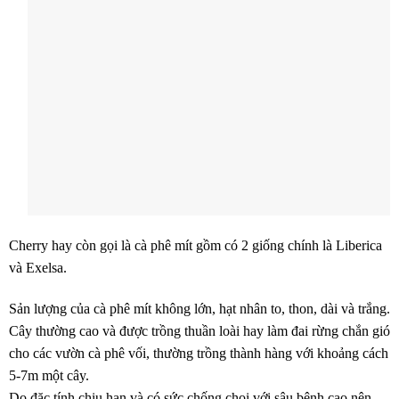
Cherry hay còn gọi là cà phê mít gồm có 2 giống chính là Liberica
và Exelsa.
Sản lượng của cà phê mít không lớn, hạt nhân to, thon, dài và trắng.
Cây thường cao và được trồng thuần loài hay làm đai rừng chắn gió
cho các vườn cà phê vối, thường trồng thành hàng với khoảng cách
5-7m một cây.
Do đặc tính chịu hạn và có sức chống chọi với sâu bệnh cao nên