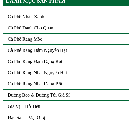
DANH MỤC SẢN PHẨM
Cà Phê Nhân Xanh
Cà Phê Dành Cho Quán
Cà Phê Rang Mộc
Cà Phê Rang Đậm Nguyên Hạt
Cà Phê Rang Đậm Dạng Bột
Cà Phê Rang Nhạt Nguyên Hạt
Cà Phê Rang Nhạt Dạng Bột
Đường Bao & Đường Túi Giá Sỉ
Gia Vị – Hồ Tiêu
Đặc Sản – Mật Ong