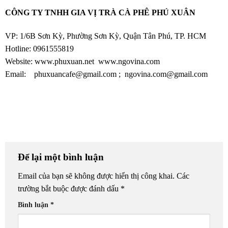
CÔNG TY TNHH GIA VỊ TRÀ CÀ PHÊ PHÚ XUÂN
VP: 1/6B Sơn Kỳ, Phường Sơn Kỳ, Quận Tân Phú, TP. HCM
Hotline: 0961555819
Website:
www.phuxuan.net
www.ngovina.com
Email: phuxuancafe@gmail.com ;
ngovina.com@gmail.com
Để lại một bình luận
Email của bạn sẽ không được hiển thị công khai.
Các
trường bắt buộc được đánh dấu
*
Bình luận
*