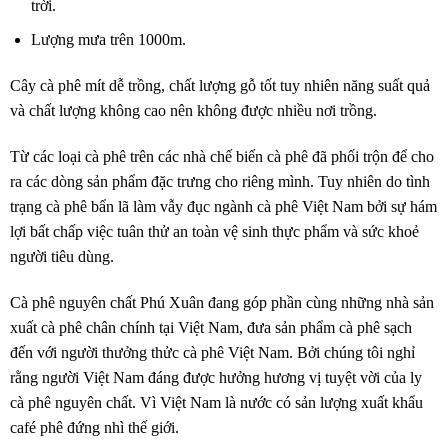
trời.
Lượng mưa trên 1000m.
Cây cà phê mít dễ trồng, chất lượng gỗ tốt tuy nhiên năng suất quả
và chất lượng không cao nên không được nhiều nơi trồng.
Từ các loại cà phê trên các nhà chế biến cà phê đã phối trộn để cho
ra các dòng sản phẩm đặc trưng cho riêng mình. Tuy nhiên do tình
trạng cà phê bẩn lã làm vẫy đục ngành cà phê Việt Nam bởi sự hám
lợi bất chấp việc tuân thử an toàn vệ sinh thực phẩm và sức khoẻ
người tiêu dùng.
Cà phê nguyên chất Phú Xuân đang góp phần cùng những nhà sản
xuất cà phê chân chính tại Việt Nam, đưa sản phẩm cà phê sạch
đến với người thưởng thửc cà phê Việt Nam. Bởi chúng tôi nghỉ
rằng người Việt Nam đáng được hưởng hương vị tuyệt vời của ly
cà phê nguyên chất. Vì Việt Nam là nước có sản lượng xuất khẩu
café phê đứng nhì thế giới.