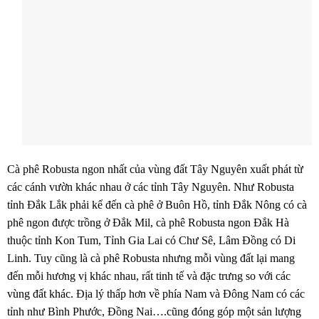
Cà phê Robusta ngon nhất của vùng đất Tây Nguyên xuất phát từ
các cánh vườn khác nhau ở các tỉnh Tây Nguyên. Như Robusta
tỉnh Đắk Lắk phải kể đến cà phê ở Buôn Hồ, tỉnh Đắk Nông có cà
phê ngon được trồng ở Đắk Mil, cà phê Robusta ngon Đắk Hà
thuộc tỉnh Kon Tum, Tỉnh Gia Lai có Chư Sê, Lâm Đồng có Di
Linh. Tuy cũng là cà phê Robusta nhưng mỗi vùng đất lại mang
đến mỗi hương vị khác nhau, rất tinh tế và đặc trưng so với các
vùng đất khác. Địa lý thấp hơn về phía Nam và Đông Nam có các
tỉnh như Bình Phước, Đồng Nai….cũng đóng góp một sản lượng