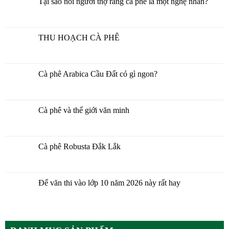
Tại sao nói người thợ rang cà phê là một nghệ nhân?
THU HOẠCH CÀ PHÊ
Cà phê Arabica Cầu Đất có gì ngon?
Cà phê và thế giới văn minh
Cà phê Robusta Đắk Lắk
Để văn thi vào lớp 10 năm 2026 này rất hay