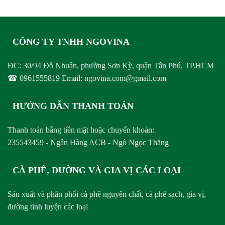
CÔNG TY TNHH NGOVINA
ĐC: 30/94 Đỗ Nhuận, phường Sơn Kỳ, quận Tân Phú, TP.HCM
☎ 0961555819 Email: ngovina.com@gmail.com
HƯỚNG DẪN THANH TOÁN
Thanh toán bằng tiền mặt hoặc chuyển khoản:
235543459 - Ngân Hàng ACB - Ngô Ngọc Thắng
CÀ PHÊ, ĐƯỜNG VÀ GIA VỊ CÁC LOẠI
Sản xuất và phân phối cà phê nguyên chất, cà phê sạch, gia vị,
đường tinh luyện các loại