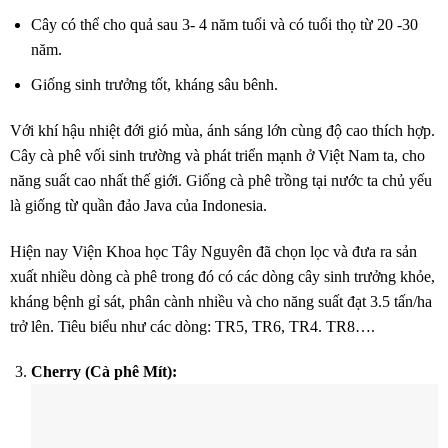
Cây có thể cho quả sau 3- 4 năm tuổi và có tuổi thọ từ 20 -30
năm.
Giống sinh trưởng tốt, kháng sâu bênh.
Với khí hậu nhiệt đới gió mùa, ánh sáng lớn cùng độ cao thích hợp.
Cây cà phê vối sinh trường và phát triển mạnh ở Việt Nam ta, cho
năng suất cao nhất thế giới. Giống cà phê trồng tại nước ta chủ yếu
là giống từ quần đảo Java của Indonesia.
Hiện nay Viện Khoa học Tây Nguyên đã chọn lọc và đưa ra sản
xuất nhiều dòng cà phê trong đó có các dòng cây sinh trưởng khỏe,
kháng bệnh gỉ sát, phân cành nhiều và cho năng suất đạt 3.5 tấn/ha
trở lên. Tiêu biểu như các dòng: TR5, TR6, TR4. TR8….
Cherry (Cà phê Mít):