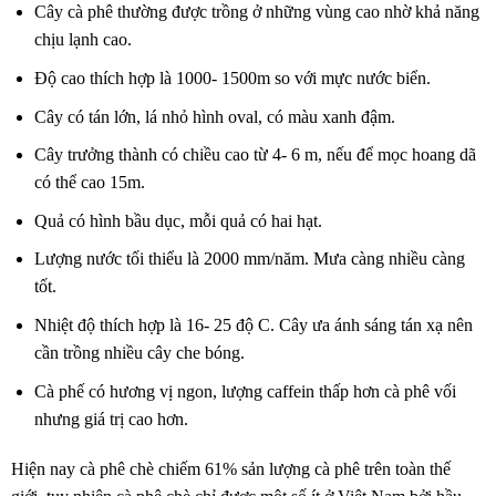
Cây cà phê thường được trồng ở những vùng cao nhờ khả năng
chịu lạnh cao.
Độ cao thích hợp là 1000- 1500m so với mực nước biển.
Cây có tán lớn, lá nhỏ hình oval, có màu xanh đậm.
Cây trưởng thành có chiều cao từ 4- 6 m, nếu để mọc hoang dã
có thể cao 15m.
Quả có hình bầu dục, mỗi quả có hai hạt.
Lượng nước tối thiểu là 2000 mm/năm. Mưa càng nhiều càng
tốt.
Nhiệt độ thích hợp là 16- 25 độ C. Cây ưa ánh sáng tán xạ nên
cần trồng nhiều cây che bóng.
Cà phế có hương vị ngon, lượng caffein thấp hơn cà phê vối
nhưng giá trị cao hơn.
Hiện nay cà phê chè chiếm 61% sản lượng cà phê trên toàn thế