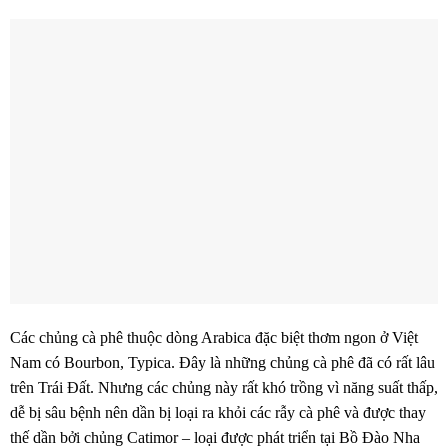
Các chủng cà phê thuộc dòng Arabica đặc biệt thơm ngon ở Việt
Nam có Bourbon, Typica. Đây là những chủng cà phê đã có rất lâu
trên Trái Đất. Nhưng các chủng này rất khó trồng vì năng suất thấp,
dễ bị sâu bệnh nên dần bị loại ra khỏi các rẫy cà phê và được thay
thế dần bởi chủng Catimor – loại được phát triển tại Bồ Đào Nha