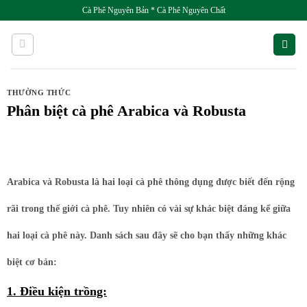
Skip
Cà Phê Nguyên Bản * Cà Phê Nguyên Chất
to
content
THƯỜNG THỨC
Phân biệt cà phê Arabica và Robusta
Arabica và Robusta là hai loại cà phê thông dụng được biết đến rộng
rãi trong thế giới cà phê. Tuy nhiên có vài sự khác biệt đáng kể giữa
hai loại cà phê này. Danh sách sau đây sẽ cho bạn thấy những khác
biệt cơ bản:
1. Điều kiện trồng: