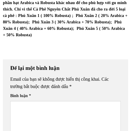
phần hạt Arabica và Robusta khác nhau để cho phù hợp với gu mình
thích. Chí vì thế Cà Phê Nguyên Chất Phú Xuân đã cho ra đời 5 loại
cà phê : Phú Xuân 1 ( 100% Robusta) ; Phú Xuân 2 ( 20% Arabica +
80% Robusta); Phú Xuân 3 ( 30% Arabica + 70% Robusta); Phú
Xuân 4 ( 40% Arabica + 60% Robusta); Phú Xuân 5 ( 50% Arabica
+ 50% Robusta)
Để lại một bình luận
Email của bạn sẽ không được hiển thị công khai.
Các
trường bắt buộc được đánh dấu
*
Bình luận
*