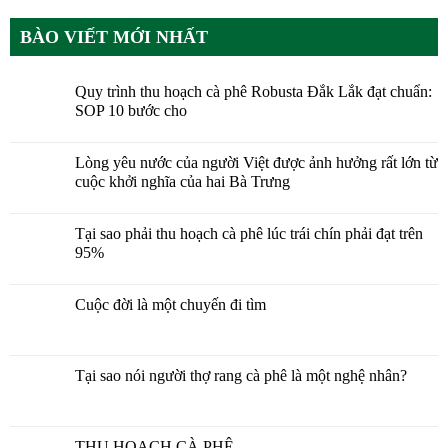
BÀO VIẾT MỚI NHẤT
Quy trình thu hoạch cà phê Robusta Đắk Lắk đạt chuẩn:
SOP 10 bước cho
Lòng yêu nước của người Việt được ảnh hưởng rất lớn từ
cuộc khởi nghĩa của hai Bà Trưng
Tại sao phải thu hoạch cà phê lúc trái chín phải đạt trên
95%
Cuộc đời là một chuyến đi tìm
Tại sao nói người thợ rang cà phê là một nghệ nhân?
THU HOẠCH CÀ PHÊ