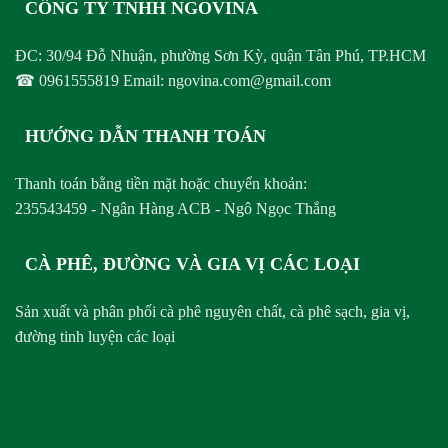
CÔNG TY TNHH NGOVINA
ĐC: 30/94 Đỗ Nhuận, phường Sơn Kỳ, quận Tân Phú, TP.HCM
☎ 0961555819 Email: ngovina.com@gmail.com
HƯỚNG DẪN THANH TOÁN
Thanh toán bằng tiền mặt hoặc chuyển khoản:
235543459 - Ngân Hàng ACB - Ngô Ngọc Thắng
CÀ PHÊ, ĐƯỜNG VÀ GIA VỊ CÁC LOẠI
Sản xuất và phân phối cà phê nguyên chất, cà phê sạch, gia vị,
đường tinh luyện các loại