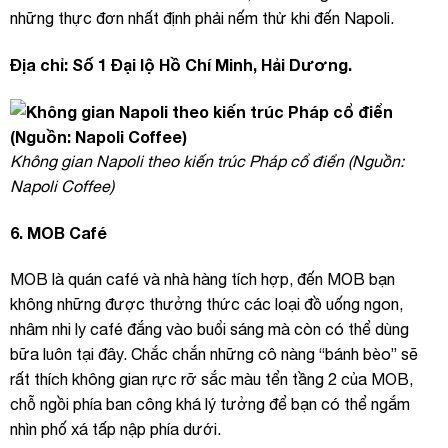
những thực đơn nhất định phải nếm thử khi đến Napoli.
Địa chỉ: Số 1 Đại lộ Hồ Chí Minh, Hải Dương.
Không gian Napoli theo kiến trúc Pháp cổ điển (Nguồn:
Napoli Coffee)
6. MOB Café
MOB là quán café và nhà hàng tích hợp, đến MOB bạn
không những được thưởng thức các loại đồ uống ngon,
nhâm nhi ly café đắng vào buổi sáng mà còn có thể dùng
bữa luôn tại đây. Chắc chắn những cô nàng “bánh bèo” sẽ
rất thích không gian rực rỡ sắc màu tển tầng 2 của MOB,
chỗ ngồi phía ban công khá lý tưởng để bạn có thể ngắm
nhìn phố xá tấp nập phía dưới.