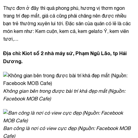
Thực đơn ở đây thì quá phong phú, hương vị thơm ngon
trang trí đẹp mắt, giá cả cũng phải chăng nên được nhiều
bạn trẻ thường xuyên lui tới. Đặc sản của quán có lẽ là các
món kem như: Kem cuộn, kem cá, kem gelato Ý, kem viên
tươi,…
Địa chỉ: Kiot số 2 nhà máy sứ, Phạm Ngũ Lão, tp Hải
Dương.
Không gian bên trong được bài trí khá đẹp mắt (Nguồn:
Facebook MOB Cafe)
Ban công là nơi có view cực đẹp (Nguồn: Facebook MOB
Cafe)