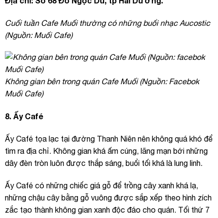
Địa chỉ: Số 68 Đỗ Ngọc Du, tp Hải Dương.
Cuối tuần Cafe Muối thường có những buổi nhạc Aucostic
(Nguồn: Muối Cafe)
Không gian bên trong quán Cafe Muối (Nguồn: Facebok
Muối Cafe)
8. Ấy Café
Ấy Café tọa lạc tại đường Thanh Niên nên không quá khó để
tìm ra địa chỉ. Không gian khá ấm cúng, lãng mạn bới những
dây đèn tròn luôn được thắp sáng, buổi tối khá là lung linh.
Ấy Café có những chiếc giá gỗ để trồng cây xanh khá lạ,
những chậu cây bằng gỗ vuông được sắp xếp theo hình zích
zắc tạo thành không gian xanh độc đáo cho quán. Tối thứ 7