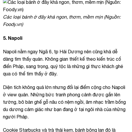
Các loại bánh ở đây khá ngon, thơm, mềm mịn (Nguồn:
Foody.vn)
5. Napoli
Napoli nằm ngay Ngã 6, tp Hải Dương nên cũng khá dễ
dàng tìm thấy quán. Không gian thiết kế theo kiến trúc cổ
điển Pháp, sang trọng, quý tộc là những gì thực khách ghé
qua có thể tìm thấy ở đây.
Diện tích không quá lớn nhưng đổi lại điểm cộng cho Napoli
ở view quán. Những bức tranh phong cảnh được gắn lên
tường, bô bàn ghế gỗ nâu có nệm ngồi, âm nhạc trầm bổng
du dương cảm giác như bạn đang ở tại ngôi nhà của những
người Pháp.
Cookie Starbucks và trà thái kem, bánh bông lan đó là