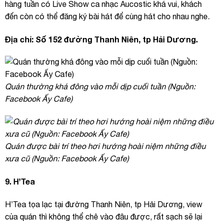
hàng tuần có Live Show ca nhạc Aucostic khá vui, khách
đến còn có thể đăng ký bài hát để cùng hát cho nhau nghe.
Địa chỉ: Số 152 đường Thanh Niên, tp Hải Dương.
Quán thường khá đông vào mỗi dịp cuối tuần (Nguồn:
Facebook Ấy Cafe)
Quán được bài trí theo hơi hướng hoài niệm những điều
xưa cũ (Nguồn: Facebook Ấy Cafe)
9. H’Tea
H’Tea tọa lạc tại đường Thanh Niên, tp Hải Dương, view
của quán thì không thể chê vào đâu được, rất sạch sẽ lại