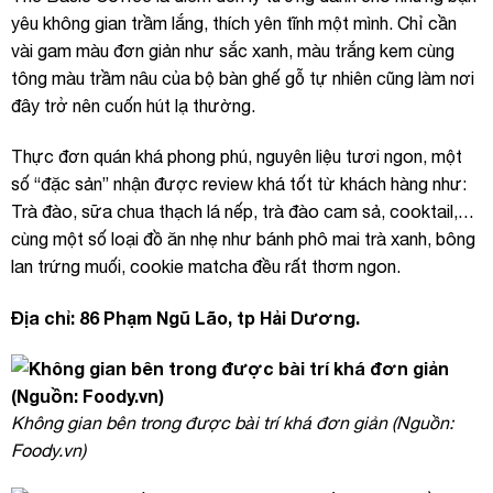
yêu không gian trầm lắng, thích yên tĩnh một mình. Chỉ cần
vài gam màu đơn giản như sắc xanh, màu trắng kem cùng
tông màu trầm nâu của bộ bàn ghế gỗ tự nhiên cũng làm nơi
đây trở nên cuốn hút lạ thường.
Thực đơn quán khá phong phú, nguyên liệu tươi ngon, một
số “đặc sản” nhận được review khá tốt từ khách hàng như:
Trà đào, sữa chua thạch lá nếp, trà đào cam sả, cooktail,…
cùng một số loại đồ ăn nhẹ như bánh phô mai trà xanh, bông
lan trứng muối, cookie matcha đều rất thơm ngon.
Địa chỉ: 86 Phạm Ngũ Lão, tp Hải Dương.
Không gian bên trong được bài trí khá đơn giản (Nguồn:
Foody.vn)