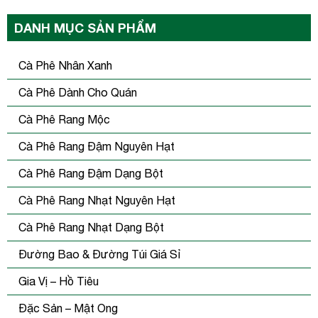
DANH MỤC SẢN PHẨM
Cà Phê Nhân Xanh
Cà Phê Dành Cho Quán
Cà Phê Rang Mộc
Cà Phê Rang Đậm Nguyên Hạt
Cà Phê Rang Đậm Dạng Bột
Cà Phê Rang Nhạt Nguyên Hạt
Cà Phê Rang Nhạt Dạng Bột
Đường Bao & Đường Túi Giá Sỉ
Gia Vị – Hồ Tiêu
Đặc Sản – Mật Ong