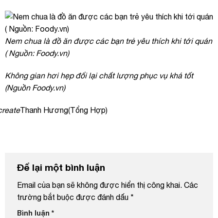
Nem chua là đồ ăn được các bạn trẻ yêu thích khi tới quán
( Nguồn: Foody.vn)
Không gian hơi hẹp đổi lại chất lượng phục vụ khá tốt
(Nguồn Foody.vn)
create
Thanh Hương(Tổng Hợp)
Để lại một bình luận
Email của bạn sẽ không được hiển thị công khai.
Các
trường bắt buộc được đánh dấu
*
Bình luận
*