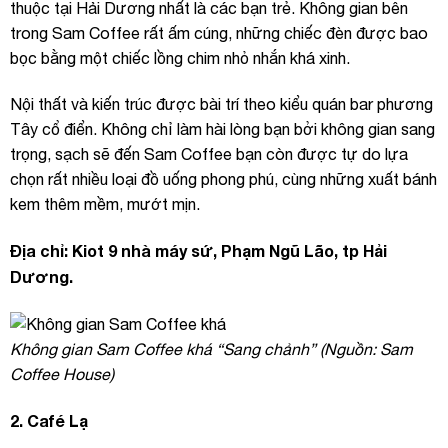
thuộc tại Hải Dương nhất là các bạn trẻ. Không gian bên
trong Sam Coffee rất ấm cúng, những chiếc đèn được bao
bọc bằng một chiếc lồng chim nhỏ nhắn khá xinh.
Nội thất và kiến trúc được bài trí theo kiểu quán bar phương
Tây cổ điển. Không chỉ làm hài lòng bạn bởi không gian sang
trọng, sạch sẽ đến Sam Coffee bạn còn được tự do lựa
chọn rất nhiều loại đồ uống phong phú, cùng những xuất bánh
kem thêm mềm, mướt mịn.
Địa chỉ: Kiot 9 nhà máy sứ, Phạm Ngũ Lão, tp Hải
Dương.
Không gian Sam Coffee khá “Sang chảnh” (Nguồn: Sam
Coffee House)
2. Café Lạ