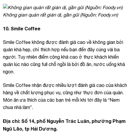
Không gian quán rất giản dị, gần gũi (Nguồn: Foody.vn)
10. Smile Coffee
Smile Coffee không được đánh giá cao về không gian bởi
quán khá hẹp, chỉ thích hợp nếu bạn đến đây cùng vài ba
người. Tuy nhiên điểm cộng khá cao ở thực khách khiến
quán lúc nào cũng full chỗ ngồi là bởi đồ ăn, nước uống khá
ngon.
Smile Coffee nhận được nhiều lượt đánh giá cao của khách
hàng về chất lượng phục vụ, cũng như thực đơn của quán.
Món ăn ưa thích của các bạn trẻ mỗi khi tới đây là “Nem
chua nhà làm”.
Địa chỉ: Số 14, phố Nguyễn Trác Luân, phường Phạm
Ngũ Lão, tp Hải Dương.