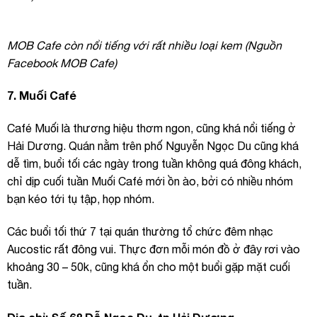
MOB Cafe còn nổi tiếng với rất nhiều loại kem (Nguồn
Facebook MOB Cafe)
7. Muối Café
Café Muối là thương hiệu thơm ngon, cũng khá nổi tiếng ở
Hải Dương. Quán nằm trên phố Nguyễn Ngọc Du cũng khá
dễ tìm, buổi tối các ngày trong tuần không quá đông khách,
chỉ dịp cuối tuần Muối Café mới ồn ào, bởi có nhiều nhóm
bạn kéo tới tụ tập, họp nhóm.
Các buổi tối thứ 7 tại quán thường tổ chức đêm nhạc
Aucostic rất đông vui. Thực đơn mỗi món đồ ở đây rơi vào
khoảng 30 – 50k, cũng khá ổn cho một buổi gặp mặt cuối
tuần.