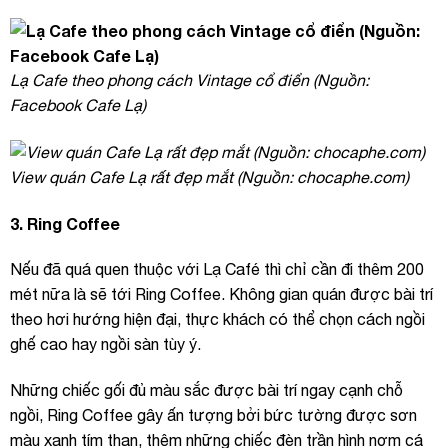
Lạ Cafe theo phong cách Vintage cổ điển (Nguồn:
Facebook Cafe Lạ)
View quán Cafe Lạ rất đẹp mắt (Nguồn: chocaphe.com)
3. Ring Coffee
Nếu đã quá quen thuộc với Lạ Café thì chỉ cần đi thêm 200
mét nữa là sẽ tới Ring Coffee. Không gian quán được bài trí
theo hơi hướng hiện đại, thực khách có thể chọn cách ngồi
ghế cao hay ngồi sàn tùy ý.
Những chiếc gối đủ màu sắc được bài trí ngay cạnh chỗ
ngồi, Ring Coffee gây ấn tượng bởi bức tường được sơn
màu xanh tím than, thêm những chiếc đèn trần hình nơm cá