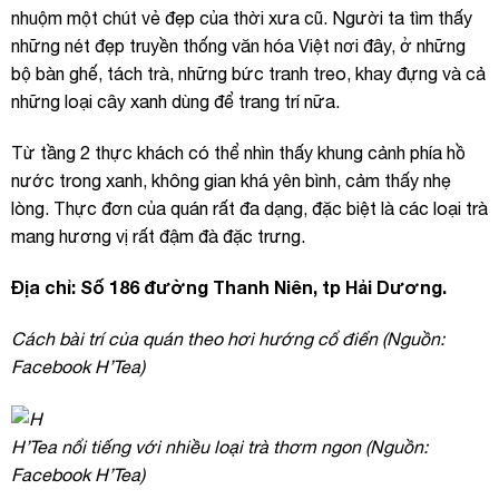
nhuộm một chút vẻ đẹp của thời xưa cũ. Người ta tìm thấy
những nét đẹp truyền thống văn hóa Việt nơi đây, ở những
bộ bàn ghế, tách trà, những bức tranh treo, khay đựng và cả
những loại cây xanh dùng để trang trí nữa.
Từ tầng 2 thực khách có thể nhìn thấy khung cảnh phía hồ
nước trong xanh, không gian khá yên bình, cảm thấy nhẹ
lòng. Thực đơn của quán rất đa dạng, đặc biệt là các loại trà
mang hương vị rất đậm đà đặc trưng.
Địa chỉ: Số 186 đường Thanh Niên, tp Hải Dương.
Cách bài trí của quán theo hơi hướng cổ điển (Nguồn:
Facebook H’Tea)
H’Tea nổi tiếng với nhiều loại trà thơm ngon (Nguồn:
Facebook H’Tea)