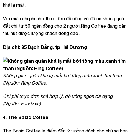
khá lạ mắt.
Với mức chi phí cho thực đơn đồ uống và đồ ăn không quá
đắt chỉ từ 50 ngàn đồng cho 2 người,Ring Coffee đang dần
thu hút được lượng khách đông đảo.
Địa chỉ: 95 Bạch Đằng, tp Hải Dương
Không gian quán khá lạ mắt bởi tông màu xanh tím than
(Nguồn: Ring Coffee)
Chi phí thực đơn khá hợp lý, đồ uống ngon đa dạng
(Nguồn: Foody.vn)
4. The Basic Coffee
The Basic Coffee là điểm đến lý tưởng dành cho những bạn