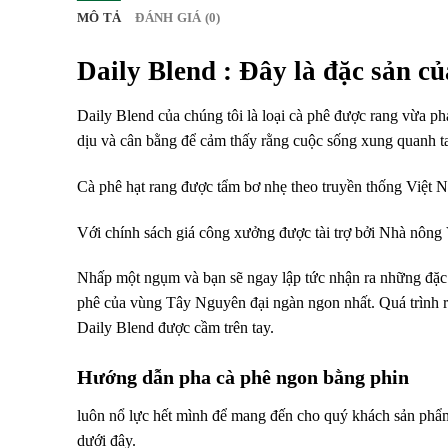
MÔ TẢ
ĐÁNH GIÁ (0)
Daily Blend : Đây là đặc sản củ
Daily Blend của chúng tôi là loại cà phê được rang vừa 
dịu và cân bằng để cảm thấy rằng cuộc sống xung quanh ta 
Cà phê hạt rang được tẩm bơ nhẹ theo truyền thống Việt 
Với chính sách giá công xưởng được tài trợ bởi Nhà nông
Nhấp một ngụm và bạn sẽ ngay lập tức nhận ra những đặc
phê của vùng Tây Nguyên đại ngàn ngon nhất. Quá trình ra
Daily Blend được cầm trên tay.
Hướng dẫn pha cà phê ngon bằng phin
luôn nổ lực hết mình để mang đến cho quý khách sản phẩm
dưới đây.