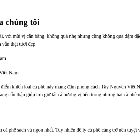
a chúng tôi
phải, với mùi vị cân bằng, không quá nhẹ nhưng cũng không qua đậm đ
vẫn thật tươi đẹp.
Nam
 Việt Nam
 điểm khiến loại cà phê này mang đậm phong cách Tây Nguyên Việt N
ng cẩn thận giúp lưu giữ tất cả hương vị bên trong những hạt cà phê
 cà phê sạch và ngon nhất. Tuy nhiên để ly cà phê càng trở nên tuyệt