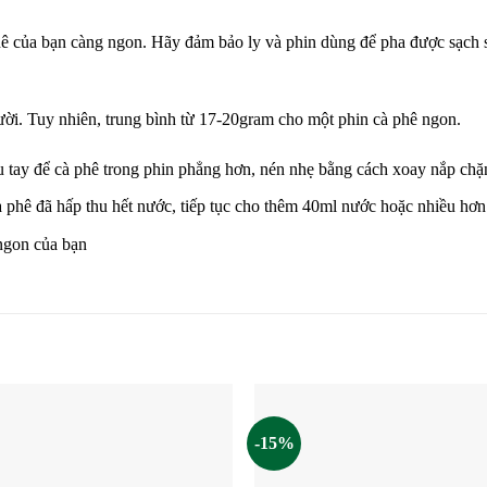
phê của bạn càng ngon. Hãy đảm bảo ly và phin dùng để pha được sạch s
ời. Tuy nhiên, trung bình từ 17-20gram cho một phin cà phê ngon.
u tay để cà phê trong phin phẳng hơn, nén nhẹ bằng cách xoay nắp chặ
 phê đã hấp thu hết nước, tiếp tục cho thêm 40ml nước hoặc nhiều hơn
 ngon của bạn
-15%