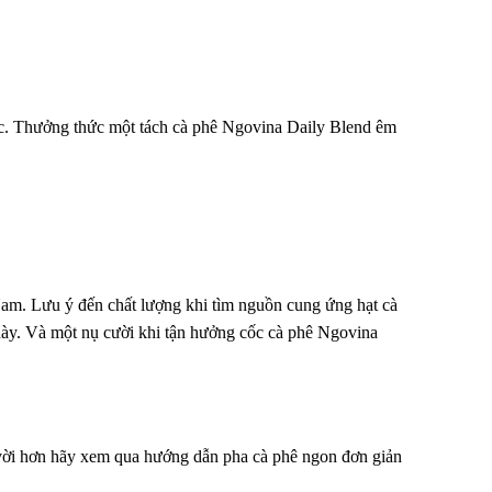
ặc. Thưởng thức một tách cà phê Ngovina Daily Blend êm
am. Lưu ý đến chất lượng khi tìm nguồn cung ứng hạt cà
 này. Và một nụ cười khi tận hưởng cốc cà phê Ngovina
 vời hơn hãy xem qua hướng dẫn pha cà phê ngon đơn giản