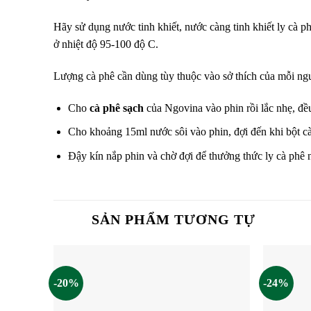
Hãy sử dụng nước tinh khiết, nước càng tinh khiết ly cà 
ở nhiệt độ 95-100 độ C.
Lượng cà phê cần dùng tùy thuộc vào sở thích của mỗi ngư
Cho
cà phê sạch
của Ngovina vào phin rồi lắc nhẹ, đề
Cho khoảng 15ml nước sôi vào phin, đợi đến khi bột cà
Đậy kín nắp phin và chờ đợi để thưởng thức ly cà phê
SẢN PHẨM TƯƠNG TỰ
-20%
-24%