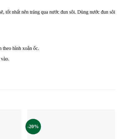
ẽ, tốt nhất nên tráng qua nước đun sôi. Dùng nước đun sôi
n theo hình xoắn ốc.
 vào.
-20%
-24%