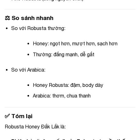
⚖️ So sánh nhanh
So với Robusta thường:
Honey: ngọt hơn, mượt hơn, sạch hơn
Thường: đắng mạnh, dễ gắt
So với Arabica:
Honey Robusta: đậm, body dày
Arabica: thơm, chua thanh
✅ Tóm lại
Robusta Honey Đắk Lắk là: