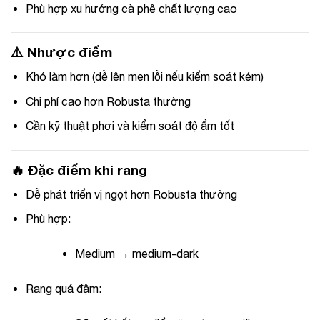
Phù hợp xu hướng cà phê chất lượng cao
⚠️ Nhược điểm
Khó làm hơn (dễ lên men lỗi nếu kiểm soát kém)
Chi phí cao hơn Robusta thường
Cần kỹ thuật phơi và kiểm soát độ ẩm tốt
🔥 Đặc điểm khi rang
Dễ phát triển vị ngọt hơn Robusta thường
Phù hợp:
Medium → medium-dark
Rang quá đậm: