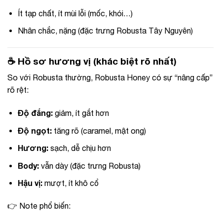
Ít tạp chất, ít mùi lỗi (mốc, khói…)
Nhân chắc, nặng (đặc trưng Robusta Tây Nguyên)
☕ Hồ sơ hương vị (khác biệt rõ nhất)
So với Robusta thường, Robusta Honey có sự “nâng cấp”
rõ rệt:
Độ đắng:
giảm, ít gắt hơn
Độ ngọt:
tăng rõ (caramel, mật ong)
Hương:
sạch, dễ chịu hơn
Body:
vẫn dày (đặc trưng Robusta)
Hậu vị:
mượt, ít khô cổ
👉 Note phổ biến: