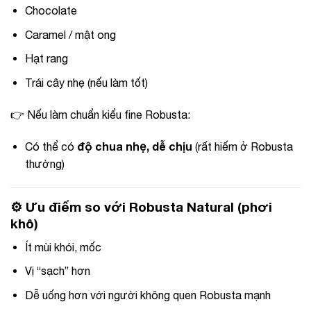
Chocolate
Caramel / mật ong
Hạt rang
Trái cây nhẹ (nếu làm tốt)
👉 Nếu làm chuẩn kiểu fine Robusta:
độ chua nhẹ, dễ chịu
Có thể có
(rất hiếm ở Robusta
thường)
⚙️ Ưu điểm so với Robusta Natural (phơi
khô)
Ít mùi khói, mốc
Vị “sạch” hơn
Dễ uống hơn với người không quen Robusta mạnh