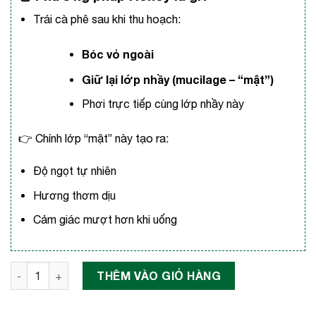
Trái cà phê sau khi thu hoạch:
Bóc vỏ ngoài
Giữ lại lớp nhầy (mucilage – “mật”)
Phơi trực tiếp cùng lớp nhầy này
👉 Chính lớp “mật” này tạo ra:
Độ ngọt tự nhiên
Hương thơm dịu
Cảm giác mượt hơn khi uống
Cà phê Robusta Honey Đắk Lắk số lượng
THÊM VÀO GIỎ HÀNG