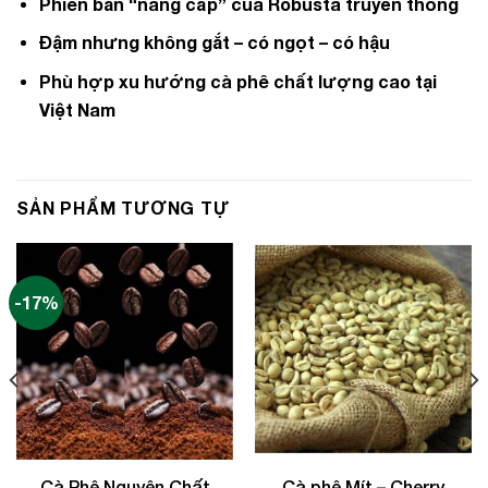
Phiên bản “nâng cấp” của Robusta truyền thống
Đậm nhưng không gắt – có ngọt – có hậu
Phù hợp xu hướng cà phê chất lượng cao tại
Việt Nam
SẢN PHẨM TƯƠNG TỰ
-17%
Cà Phê Nguyên Chất
Cà phê Mít – Cherry