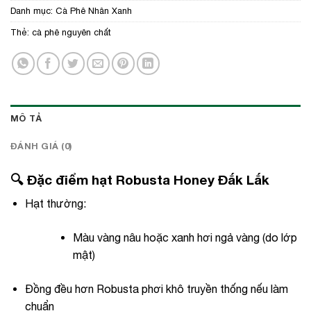
Danh mục:
Cà Phê Nhân Xanh
Thẻ:
cà phê nguyên chất
MÔ TẢ
ĐÁNH GIÁ (0)
🔍 Đặc điểm hạt Robusta Honey Đắk Lắk
Hạt thường:
Màu vàng nâu hoặc xanh hơi ngả vàng (do lớp
mật)
Đồng đều hơn Robusta phơi khô truyền thống nếu làm
chuẩn