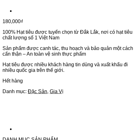
180,000
₫
100% Hạt tiêu được tuyển chọn từ Đắk Lắk, nơi có hạt tiêu
chất lượng số 1 Việt Nam
Sản phẩm được canh tác, thu hoạch và bảo quản một cách
cẩn thận – An toàn vệ sinh thực phẩm
Hạt tiêu được nhiều khách hàng tin dùng và xuất khẩu đi
nhiều quốc gia trên thế giới.
Hết hàng
Danh mục:
Đặc Sản
,
Gia Vị
DANH MỤC SẢN PHẨM