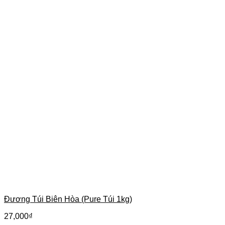
Đương Túi Biên Hòa (Pure Túi 1kg)
27,000
₫