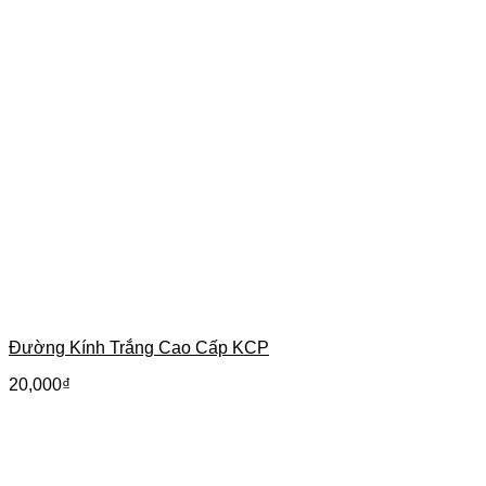
Đường Kính Trắng Cao Cấp KCP
20,000
₫