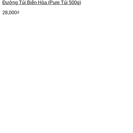
Đường Túi Biên Hòa (Pure Túi 500g)
28,000
₫