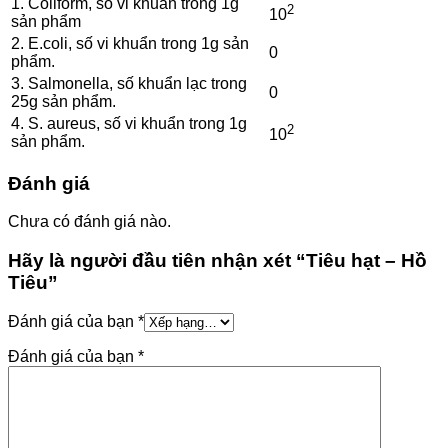
1. Coliform, số vi khuẩn trong 1g
2
10
sản phẩm
2. E.coli, số vi khuẩn trong 1g sản
0
phẩm.
3. Salmonella, số khuẩn lạc trong
0
25g sản phẩm.
4. S. aureus, số vi khuẩn trong 1g
2
10
sản phẩm.
Đánh giá
Chưa có đánh giá nào.
Hãy là người đầu tiên nhận xét “Tiêu hạt – Hồ
Tiêu”
Đánh giá của bạn
*
Đánh giá của bạn
*