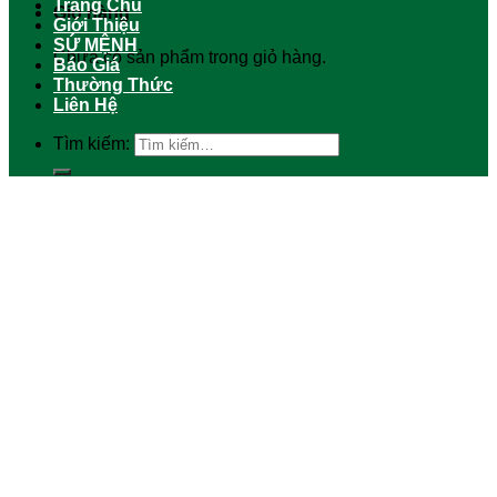
Trang Chủ
Giỏ hàng
Giới Thiệu
SỨ MỆNH
Chưa có sản phẩm trong giỏ hàng.
Báo Giá
Thường Thức
Liên Hệ
Tìm kiếm: