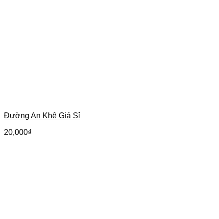
Đường An Khê Giá Sỉ
20,000
₫