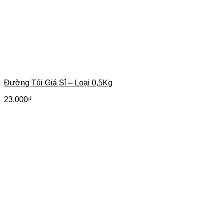
Đường Túi Giá Sỉ – Loại 0,5Kg
23,000
₫