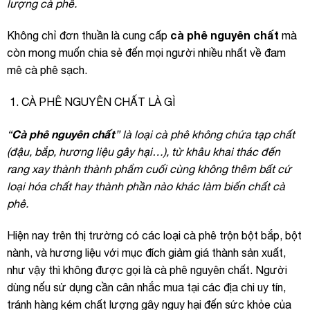
lượng cà phê.
cà phê nguyên chất
Không chỉ đơn thuần là cung cấp
mà
còn mong muốn chia sẻ đến mọi người nhiều nhất về đam
mê cà phê sạch.
CÀ PHÊ NGUYÊN CHẤT LÀ GÌ
Cà phê nguyên chất
“
” là loại cà phê không chứa tạp chất
(đậu, bắp, hương liệu gây hại…), từ khâu khai thác đến
rang xay thành thành phẩm cuối cùng không thêm bất cứ
loại hóa chất hay thành phần nào khác làm biến chất cà
phê.
Hiện nay trên thị trường có các loại cà phê trộn bột bắp, bột
nành, và hương liệu với mục đích giảm giá thành sản xuất,
như vậy thì không được gọi là cà phê nguyên chất. Người
dùng nếu sử dụng cần cân nhắc mua tại các địa chi uy tín,
tránh hàng kém chất lượng gây nguy hại đến sức khỏe của