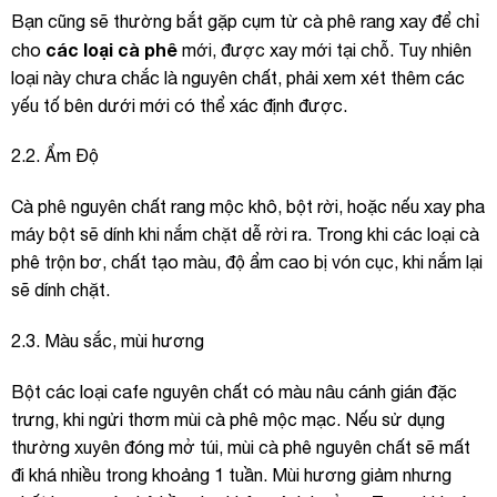
Bạn cũng sẽ thường bắt gặp cụm từ cà phê rang xay để chỉ
các loại cà phê
cho
mới, được xay mới tại chỗ. Tuy nhiên
loại này chưa chắc là nguyên chất, phải xem xét thêm các
yếu tố bên dưới mới có thể xác định được.
2.2. Ẩm Độ
Cà phê nguyên chất rang mộc khô, bột rời, hoặc nếu xay pha
máy bột sẽ dính khi nắm chặt dễ rời ra. Trong khi các loại cà
phê trộn bơ, chất tạo màu, độ ẩm cao bị vón cục, khi nắm lại
sẽ dính chặt.
2.3. Màu sắc, mùi hương
Bột các loại cafe nguyên chất có màu nâu cánh gián đặc
trưng, khi ngửi thơm mùi cà phê mộc mạc. Nếu sử dụng
thường xuyên đóng mở túi, mùi cà phê nguyên chất sẽ mất
đi khá nhiều trong khoảng 1 tuần. Mùi hương giảm nhưng