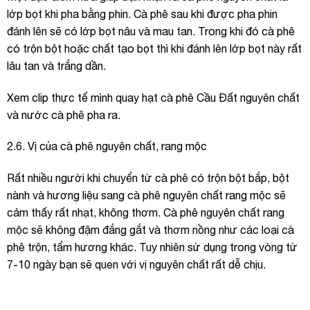
lớp bọt khi pha bằng phin. Cà phê sau khi được pha phin
đánh lên sẽ có lớp bọt nâu và mau tan. Trong khi đó cà phê
có trộn bột hoặc chất tạo bọt thì khi đánh lên lớp bọt này rất
lâu tan và trắng dần.
Xem clip thực tế mình quay hạt cà phê Cầu Đất nguyên chất
và nước cà phê pha ra.
2.6. Vị của cà phê nguyên chất, rang mộc
Rất nhiều người khi chuyển từ cà phê có trộn bột bắp, bột
nành và hương liệu sang cà phê nguyên chất rang mộc sẽ
cảm thấy rất nhạt, không thơm. Cà phê nguyên chất rang
mộc sẽ không đậm đắng gắt và thơm nồng như các loại cà
phê trộn, tẩm hương khác. Tuy nhiên sử dụng trong vòng từ
7-10 ngày bạn sẽ quen với vị nguyên chất rất dễ chịu.