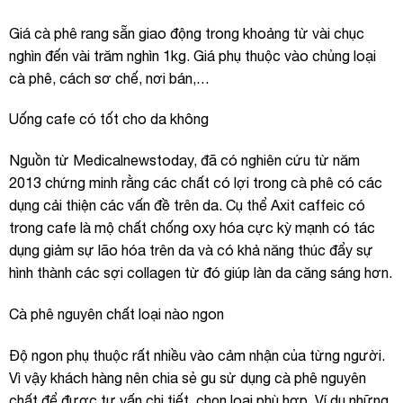
Giá cà phê rang sẵn giao động trong khoảng từ vài chục
nghìn đến vài trăm nghìn 1kg. Giá phụ thuộc vào chủng loại
cà phê, cách sơ chế, nơi bán,…
Uống cafe có tốt cho da không
Nguồn từ
Medicalnewstoday
, đã có nghiên cứu từ năm
2013 chứng minh rằng các chất có lợi trong cà phê có các
dụng cải thiện các vấn đề trên da. Cụ thể Axit caffeic có
trong cafe là mộ chất chống oxy hóa cực kỳ mạnh có tác
dụng giảm sự lão hóa trên da và có khả năng thúc đẩy sự
hình thành các sợi collagen từ đó giúp làn da căng sáng hơn.
Cà phê nguyên chất loại nào ngon
Độ ngon phụ thuộc rất nhiều vào cảm nhận của từng người.
Vì vậy khách hàng nên chia sẻ gu sử dụng cà phê nguyên
chất để được tư vấn chi tiết, chọn loại phù hợp. Ví dụ những