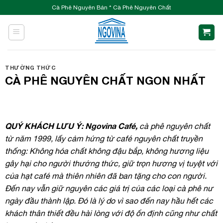
Skip
Cà Phê Nguyên Bản * Cà Phê Nguyên Chất
to
content
THƯỜNG THỨC
CÀ PHÊ NGUYÊN CHẤT NGON NHẤT
QUÝ KHÁCH LƯU Ý:
Ngovina Café,
cà phê nguyên chất
từ năm 1999, lấy cảm hứng từ café nguyên chất truyền
thống: Không hóa chất không đậu bắp, không hương liệu
gây hại cho người thưởng thức, giữ trọn hương vị tuyệt với
của hạt café mà thiên nhiên đã ban tặng cho con người.
Đến nay vẫn giữ nguyên các giá trị của các loại cà phê nư
ngày đầu thành lập. Đó là lý do vì sao đến nay hầu hết các
khách thân thiết đều hài lòng với độ ổn định cũng như chất