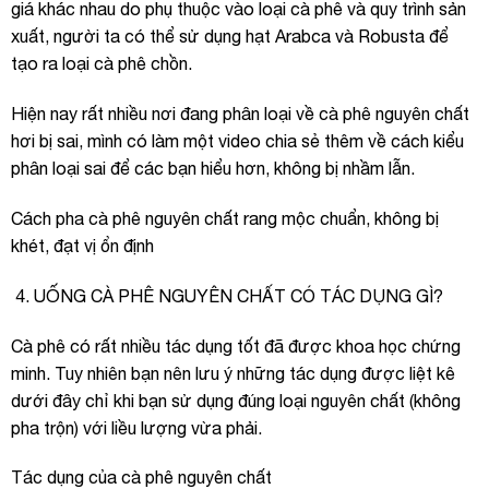
giá khác nhau do phụ thuộc vào loại cà phê và quy trình sản
xuất, người ta có thể sử dụng hạt Arabca và Robusta để
tạo ra loại cà phê chồn.
Hiện nay rất nhiều nơi đang phân loại về cà phê nguyên chất
hơi bị sai, mình có làm một video chia sẻ thêm về cách kiểu
phân loại sai để các bạn hiểu hơn, không bị nhầm lẫn.
Cách pha cà phê nguyên chất rang mộc chuẩn, không bị
khét, đạt vị ổn định
UỐNG CÀ PHÊ NGUYÊN CHẤT CÓ TÁC DỤNG GÌ?
Cà phê có rất nhiều tác dụng tốt đã được khoa học chứng
minh. Tuy nhiên bạn nên lưu ý những tác dụng được liệt kê
dưới đây chỉ khi bạn sử dụng đúng loại nguyên chất (không
pha trộn) với liều lượng vừa phải.
Tác dụng của cà phê nguyên chất