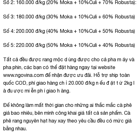
Số 2: 160.000 đ/kg (20% Moka + 10%Culi + 70% Robusta):
Số 3: 180.000 đ/kg (30% Moka + 10%Culi + 60% Robusta)
Số 4: 200.000 đ/kg (40% Moka + 10%Culi + 50% Robusta)
Số 5: 220.000 đ/kg (50% Moka + 10%Culi + 40% Robusta)
Tất cả đều được rang mộc d ùng được cho cả pha m áy và
pha phin, các bạn có thể đặt hàng ngay tại website
www.ngovina.com
để nhận được ưu đãi. Hỗ trợ ship toàn
quốc COD, phí giao hàng ch ỉ 20.000 đ/kg n ếu đ ặt t ừ 2kg l
à đu ược mi ễn ph í giao h àng.
Để không làm mất thời gian cho những ai thắc mắc cà phê
giá bao nhiêu, bên mình công khai giá tất cả sản phẩm. Cà
phê rang nguyên hạt hay xay theo yêu cầu đều có mức giá
bằng nhau.