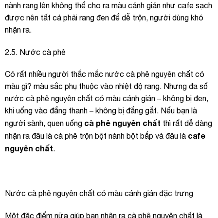
nành rang lên không thể cho ra màu cánh gián như cafe sạch
được nên tất cả phải rang đen để dễ trộn, người dùng khó
nhận ra.
2.5. Nước cà phê
Có rất nhiều người thắc mắc nước cà phê nguyên chất có
màu gì? màu sắc phụ thuộc vào nhiệt độ rang. Nhưng đa số
nước cà phê nguyên chất có màu cánh gián – không bị đen,
khi uống vào đắng thanh – không bị đắng gắt. Nếu bạn là
cà phê nguyên chất
người sành, quen uống
thì rất dễ dàng
cafe
nhận ra đâu là cà phê trộn bột nành bột bắp và đâu là
nguyên chất
.
Nước cà phê nguyên chất có màu cánh gián đặc trưng
Một đặc điểm nữa giúp bạn nhận ra cà phê nguyên chất là