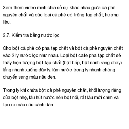
Xem thêm video mình chia sẻ sự khác nhau giữa cà phê
nguyên chất và các loại cà phê có trộng tạp chất, hương
liệu.
2.7. Kiểm tra bằng nước lọc
Cho bột cà phê có pha tạp chất và bột cà phê nguyên chất
vào 2 ly nước lọc như nhau. Loại bột cafe pha tạp chất sẽ
thấy hiện tượng bột tạp chất (bột bắp, bột nành rang cháy)
lắng nhanh xuống đáy ly, làm nước trong ly nhanh chóng
chuyển sang màu nâu đen.
Trong ly khi chứa bột cà phê nguyên chất, khối lượng riêng
của bột nhẹ, lâu hút nước nên bột nổi, rất lâu mới chìm và
tạo ra màu nâu cánh dán.