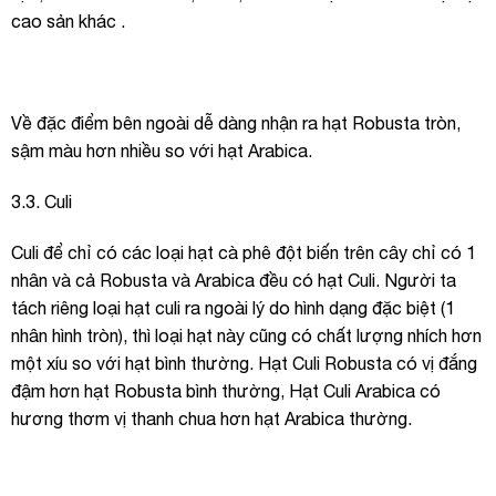
cao sản khác .
Về đặc điểm bên ngoài dễ dàng nhận ra hạt Robusta tròn,
sậm màu hơn nhiều so với hạt Arabica.
3.3. Culi
Culi để chỉ có các loại hạt cà phê đột biến trên cây chỉ có 1
nhân và cả Robusta và Arabica đều có hạt Culi. Người ta
tách riêng loại hạt culi ra ngoài lý do hình dạng đặc biệt (1
nhân hình tròn), thì loại hạt này cũng có chất lượng nhích hơn
một xíu so với hạt bình thường. Hạt Culi Robusta có vị đắng
đậm hơn hạt Robusta bình thường, Hạt Culi Arabica có
hương thơm vị thanh chua hơn hạt Arabica thường.