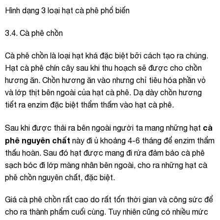
Hình dạng 3 loại hạt cà phê phổ biến
3.4. Cà phê chồn
Cà phê chồn là loại hạt khá đặc biệt bỡi cách tạo ra chúng.
Hạt cà phê chín cây sau khi thu hoạch sẽ được cho chồn
hương ăn. Chồn hương ăn vào nhưng chỉ tiêu hóa phần vỏ
và lớp thịt bên ngoài của hạt cà phê. Dạ dày chồn hương
tiết ra enzim đặc biệt thẩm thấm vào hạt cà phê.
cà
Sau khi được thải ra bên ngoài người ta mang những hạt
phê nguyên chất
này đi ủ khoảng 4-6 tháng để enzim thẩm
thấu hoàn. Sau đó hạt được mang đi rửa đảm bảo cà phê
sạch bóc đi lớp màng nhân bên ngoài, cho ra những hạt cà
phê chồn nguyên chất, đặc biệt.
Giá cà phê chồn rất cao do rất tốn thời gian và công sức để
cho ra thành phẩm cuối cùng. Tuy nhiên cũng có nhiều mức