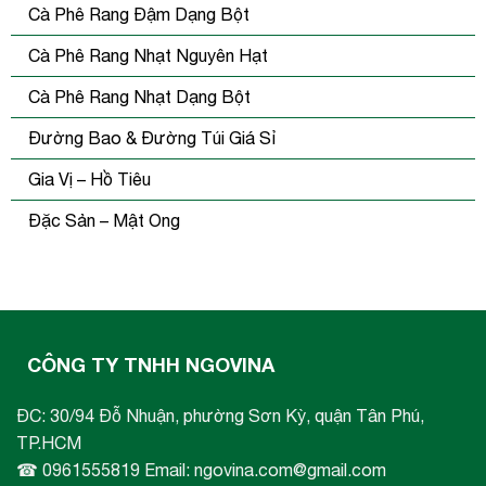
Cà Phê Rang Đậm Dạng Bột
Cà Phê Rang Nhạt Nguyên Hạt
Cà Phê Rang Nhạt Dạng Bột
Đường Bao & Đường Túi Giá Sỉ
Gia Vị – Hồ Tiêu
Đặc Sản – Mật Ong
CÔNG TY TNHH NGOVINA
ĐC: 30/94 Đỗ Nhuận, phường Sơn Kỳ, quận Tân Phú,
TP.HCM
☎ 0961555819 Email: ngovina.com@gmail.com