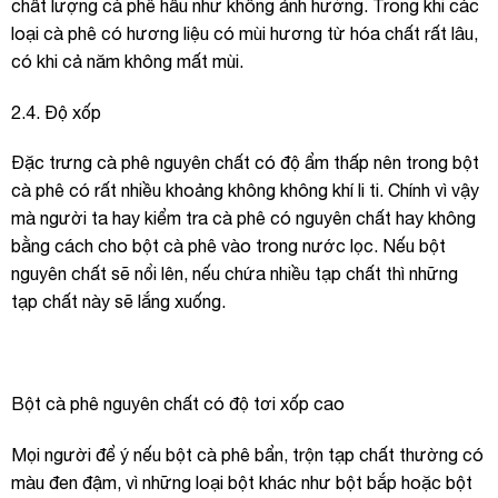
chất lượng cà phê hầu như không ảnh hưởng. Trong khi các
loại cà phê có hương liệu có mùi hương từ hóa chất rất lâu,
có khi cả năm không mất mùi.
2.4. Độ xốp
Đặc trưng cà phê nguyên chất có độ ẩm thấp nên trong bột
cà phê có rất nhiều khoảng không không khí li ti. Chính vì vậy
mà người ta hay kiểm tra cà phê có nguyên chất hay không
bằng cách cho bột cà phê vào trong nước lọc. Nếu bột
nguyên chất sẽ nổi lên, nếu chứa nhiều tạp chất thì những
tạp chất này sẽ lắng xuống.
Bột cà phê nguyên chất có độ tơi xốp cao
Mọi người để ý nếu bột cà phê bẩn, trộn tạp chất thường có
màu đen đậm, vì những loại bột khác như bột bắp hoặc bột