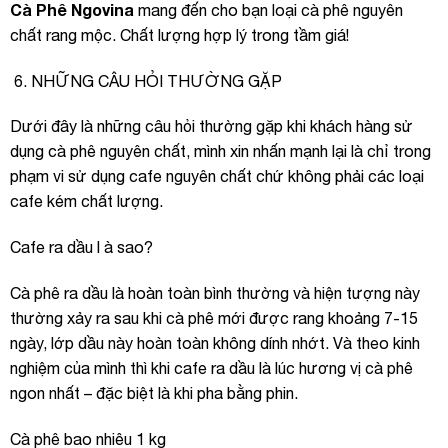
Cà Phê Ngovina
mang đến cho bạn loại cà phê nguyên
chất rang mộc. Chất lượng hợp lý trong tầm giá!
NHỮNG CÂU HỎI THƯỜNG GẶP
Dưới đây là những câu hỏi thường gặp khi khách hàng sử
dụng cà phê nguyên chất, mình xin nhấn mạnh lại là chỉ trong
phạm vi sử dụng cafe nguyên chất chứ không phải các loại
cafe kém chất lượng.
Cafe ra dầu l à sao?
Cà phê ra dầu là hoàn toàn bình thường và hiện tượng này
thường xảy ra sau khi cà phê mới được rang khoảng 7-15
ngày, lớp dầu này hoàn toàn không dính nhớt. Và theo kinh
nghiệm của mình thì khi cafe ra dầu là lúc hương vị cà phê
ngon nhất – đặc biệt là khi pha bằng phin.
Cà phê bao nhiêu 1 kg