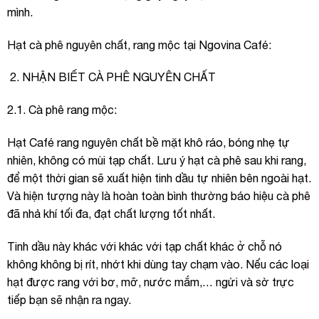
mình.
Hạt cà phê nguyên chất, rang mộc tại Ngovina Café:
NHẬN BIẾT CÀ PHÊ NGUYÊN CHẤT
2.1. Cà phê rang mộc:
Hạt Café rang nguyên chất bề mặt khô ráo, bóng nhẹ tự
nhiên, không có mùi tạp chất. Lưu ý hạt cà phê sau khi rang,
để một thời gian sẽ xuất hiện tinh dầu tự nhiên bên ngoài hạt.
Và hiện tượng này là hoàn toàn bình thường báo hiệu cà phê
đã nhả khí tối đa, đạt chất lượng tốt nhất.
Tinh dầu này khác với khác với tạp chất khác ở chỗ nó
không không bị rít, nhớt khi dùng tay chạm vào. Nếu các loại
hạt được rang với bơ, mỡ, nước mắm,… ngửi và sờ trực
tiếp bạn sẽ nhận ra ngay.