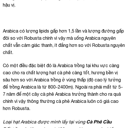
hậu vị.
Arabica có lượng lipids gấp hơn 1,5 lần và lượng đường gấp
đôi so với Robusta chính vì vậy mà uống Arabica nguyên
chất vẫn cảm giác thanh, ít đắng hơn so với Robusta nguyên
chất.
Có một điều đặc biệt đó là Arabica trồng tại khu vực càng
cao cho ra chất lượng hạt cà phê càng tốt, hương bền vị
sâu hơn so với Arabica trồng ở vùng thấp (độ cao lý tưởng
để trồng Arabica là từ 800-2400m). Ngoài ra phải mất từ 5-
7 năm để một cây cà phê Arabica trưởng thành cho ra quả
chính vì vậy thông thường cà phê Arabica luôn có giá cao
hơn Robusta.
Cà Phê Cầu
Loại hạt Arabica được mình lấy tại vùng