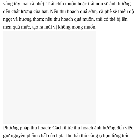
vàng tùy loại cà phê). Trái chín muộn hoặc trái non sẽ ảnh hưởng
đến chất lượng của hạt. Nếu thu hoạch quá sớm, cà phê sẽ thiếu độ
ngọt và hương thơm; nếu thu hoạch quá muộn, trái có thể bị lên
men quá mức, tạo ra mùi vị không mong muốn.
Phương pháp thu hoạch: Cách thức thu hoạch ảnh hưởng đến việc
giữ nguyên phẩm chất của hạt. Thu hái thủ công (chọn từng trái