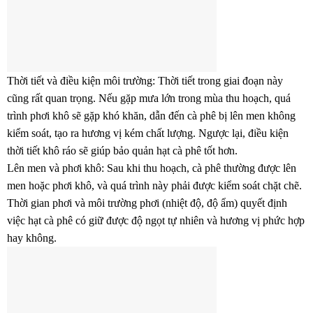
Thời tiết và điều kiện môi trường: Thời tiết trong giai đoạn này
cũng rất quan trọng. Nếu gặp mưa lớn trong mùa thu hoạch, quá
trình phơi khô sẽ gặp khó khăn, dẫn đến cà phê bị lên men không
kiểm soát, tạo ra hương vị kém chất lượng. Ngược lại, điều kiện
thời tiết khô ráo sẽ giúp bảo quản hạt cà phê tốt hơn.
Lên men và phơi khô: Sau khi thu hoạch, cà phê thường được lên
men hoặc phơi khô, và quá trình này phải được kiểm soát chặt chẽ.
Thời gian phơi và môi trường phơi (nhiệt độ, độ ẩm) quyết định
việc hạt cà phê có giữ được độ ngọt tự nhiên và hương vị phức hợp
hay không.