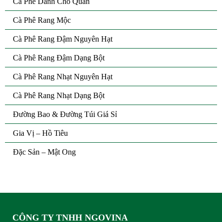
Cà Phê Dành Cho Quán
Cà Phê Rang Mộc
Cà Phê Rang Đậm Nguyên Hạt
Cà Phê Rang Đậm Dạng Bột
Cà Phê Rang Nhạt Nguyên Hạt
Cà Phê Rang Nhạt Dạng Bột
Đường Bao & Đường Túi Giá Sỉ
Gia Vị – Hồ Tiêu
Đặc Sản – Mật Ong
CÔNG TY TNHH NGOVINA