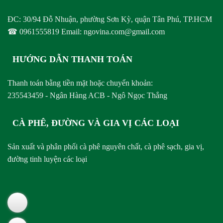
ĐC: 30/94 Đỗ Nhuận, phường Sơn Kỳ, quận Tân Phú, TP.HCM
☎ 0961555819 Email: ngovina.com@gmail.com
HƯỚNG DẪN THANH TOÁN
Thanh toán bằng tiền mặt hoặc chuyển khoản:
235543459 - Ngân Hàng ACB - Ngô Ngọc Thắng
CÀ PHÊ, ĐƯỜNG VÀ GIA VỊ CÁC LOẠI
Sản xuất và phân phối cà phê nguyên chất, cà phê sạch, gia vị,
đường tinh luyện các loại