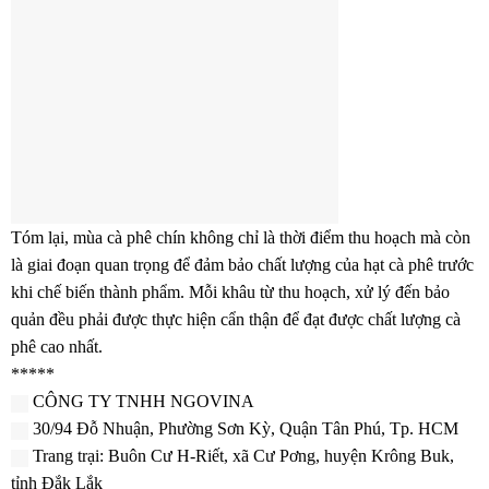
Tóm lại, mùa cà phê chín không chỉ là thời điểm thu hoạch mà còn
là giai đoạn quan trọng để đảm bảo chất lượng của hạt cà phê trước
khi chế biến thành phẩm. Mỗi khâu từ thu hoạch, xử lý đến bảo
quản đều phải được thực hiện cẩn thận để đạt được chất lượng cà
phê cao nhất.
*****
CÔNG TY TNHH NGOVINA
30/94 Đỗ Nhuận, Phường Sơn Kỳ, Quận Tân Phú, Tp. HCM
Trang trại: Buôn Cư H-Riết, xã Cư Pơng, huyện Krông Buk,
tỉnh Đắk Lắk