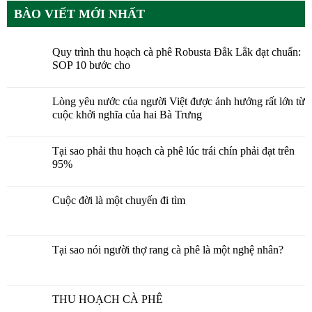
BÀO VIẾT MỚI NHẤT
Quy trình thu hoạch cà phê Robusta Đắk Lắk đạt chuẩn:
SOP 10 bước cho
Lòng yêu nước của người Việt được ảnh hưởng rất lớn từ
cuộc khởi nghĩa của hai Bà Trưng
Tại sao phải thu hoạch cà phê lúc trái chín phải đạt trên
95%
Cuộc đời là một chuyến đi tìm
Tại sao nói người thợ rang cà phê là một nghệ nhân?
THU HOẠCH CÀ PHÊ