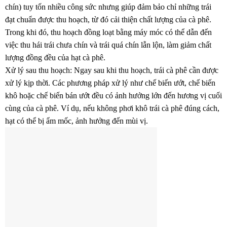
chín) tuy tốn nhiều công sức nhưng giúp đảm bảo chỉ những trái
đạt chuẩn được thu hoạch, từ đó cải thiện chất lượng của cà phê.
Trong khi đó, thu hoạch đồng loạt bằng máy móc có thể dẫn đến
việc thu hái trái chưa chín và trái quá chín lẫn lộn, làm giảm chất
lượng đồng đều của hạt cà phê.
Xử lý sau thu hoạch: Ngay sau khi thu hoạch, trái cà phê cần được
xử lý kịp thời. Các phương pháp xử lý như chế biến ướt, chế biến
khô hoặc chế biến bán ướt đều có ảnh hưởng lớn đến hương vị cuối
cùng của cà phê. Ví dụ, nếu không phơi khô trái cà phê đúng cách,
hạt có thể bị ẩm mốc, ảnh hưởng đến mùi vị.