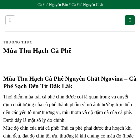
Skip
Cà Phê Nguyên Bản * Cà Phê Nguyên Chất
to
content
THƯỜNG THỨC
Mùa Thu Hạch Cà Phê
Mùa Thu Hạch Cà Phê Nguyên Chất Ngovina – Cà
Phê Sạch Đến Từ Đăk Lắk
Thời điểm mùa trái cà phê chín được coi là quan trọng và quyết
định chất lượng của cà phê thành phẩm vì nó ảnh hưởng trực tiếp
đến các yếu tố như hương vị, mùi thơm và độ đậm đà của cà phê.
Dưới đây là một số lý do chính:
Mức độ chín của trái cà phê: Trái cà phê phải được thu hoạch khi
chín đều, đạt độ chín tối ưu, thường là khi chúng có màu đỏ (hoặc