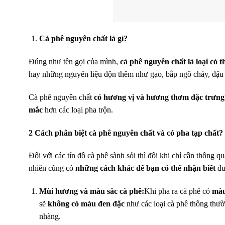
Cà phê nguyên chất là gì?
Đúng như tên gọi của mình,
cà phê nguyên chất
là loại có
hay những nguyên liệu độn thêm như gạo, bắp ngô cháy, đậ
Cà phê nguyên chất
có hương vị và hương thơm đặc trưng 
mắc
hơn các loại pha trộn.
2 Cách phân biệt cà phê nguyên chất và có pha tạp chất?
Đối với các tín đồ cà phê sành sỏi thì đôi khi chỉ cần thông 
nhiên cũng có
những cách khác để bạn có thể nhận biết
đư
Mùi hương và màu sắc cà phê:
Khi pha ra cà phê có
màu
sẽ
không có màu đen đặc
như các loại cà phê thông th
nhàng.