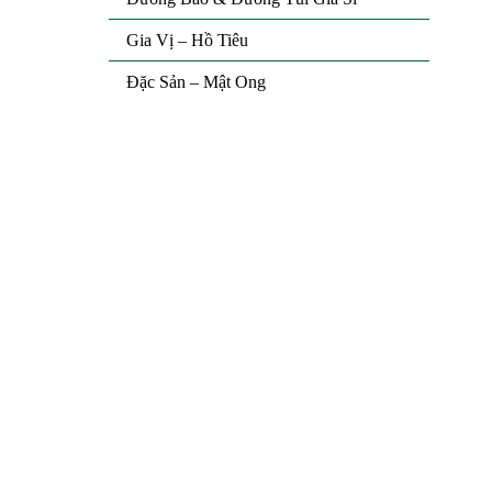
Gia Vị – Hồ Tiêu
Đặc Sản – Mật Ong