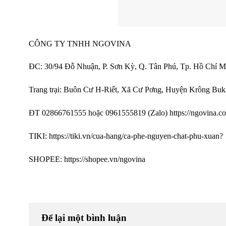
CÔNG TY TNHH NGOVINA
ĐC: 30/94 Đỗ Nhuận, P. Sơn Kỳ, Q. Tân Phú, Tp. Hồ Chí M
Trang trại: Buôn Cư H-Riết, Xã Cư Pơng, Huyện Krông Buk
ĐT 02866761555 hoặc 0961555819 (Zalo)
https://ngovina.c
TIKI:
https://tiki.vn/cua-hang/ca-phe-nguyen-chat-phu-xuan
?
SHOPEE: https://shopee.vn/ngovina
Để lại một bình luận