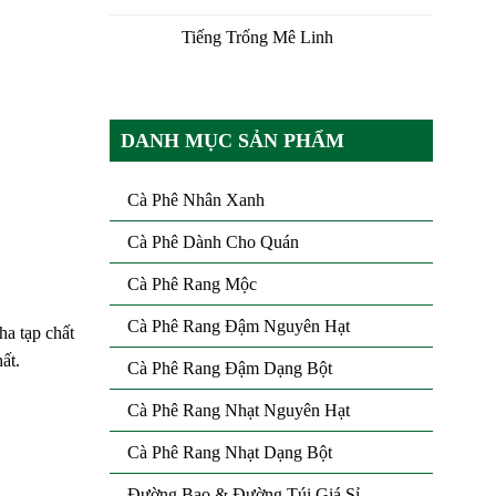
Tiếng Trống Mê Linh
DANH MỤC SẢN PHẨM
Cà Phê Nhân Xanh
Cà Phê Dành Cho Quán
Cà Phê Rang Mộc
Cà Phê Rang Đậm Nguyên Hạt
ha tạp chất
ất.
Cà Phê Rang Đậm Dạng Bột
Cà Phê Rang Nhạt Nguyên Hạt
Cà Phê Rang Nhạt Dạng Bột
Đường Bao & Đường Túi Giá Sỉ